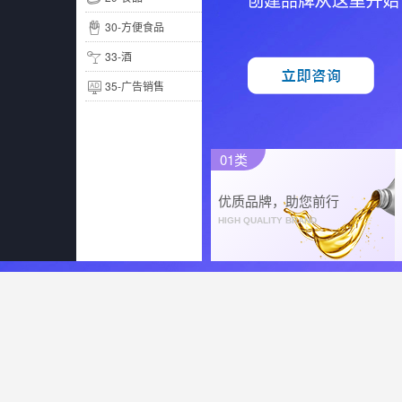
30-方便食品
33-酒
35-广告销售
01类
优质品牌，助您前行
HIGH QUALITY BRAND