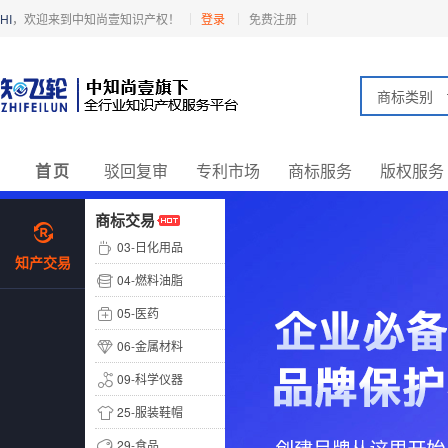
HI
，欢迎来到中知尚壹知识产权！
登录
免费注册
商标类别
首页
驳回复审
专利市场
商标服务
版权服务
商标交易
03-日化用品
知产交易
04-燃料油脂
05-医药
06-金属材料
09-科学仪器
25-服装鞋帽
29-食品