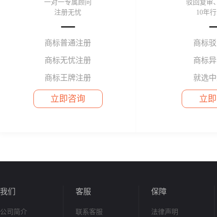
一对一专属顾问
驳回复审
注册无忧
10年
商标普通注册
商标驳
商标无忧注册
商标异
商标王牌注册
就选中
立即咨询
立即
我们
客服
保障
公司简介
联系客服
法律声明