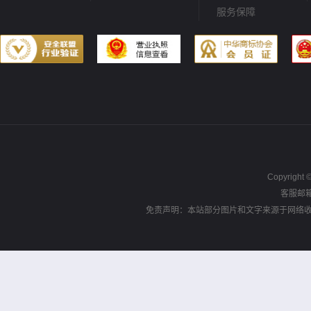
服务保障
Copyrig
客服邮箱：
免责声明：本站部分图片和文字来源于网络