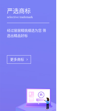
严选商标
selective trademark
经过层层精挑细选为您 筛
选出精品好标
更多商标