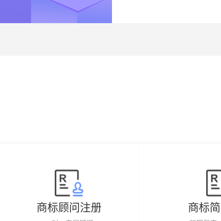
商标顾问注册
商标简