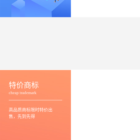
特价商标
cheap trademark
高品质商标限时特价出
售，先到先得