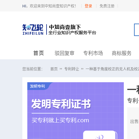
HI
，欢迎来到中知尚壹知识产权！
登录
免费注册
首页
驳回复审
专利市场
商标服务
您当前位置：
首页
专利转让
一种基于角度校正的无人机及校
专利
出售