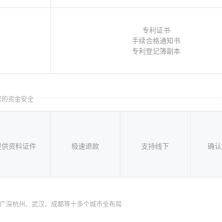
专利证书
手续合格通知书
专利登记簿副本
您的资金安全
提供资料证件
极速退款
支持线下
确认
北上广深杭州、武汉、成都等十多个城市全布局