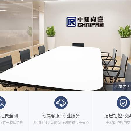
环境照-
汇聚全网
专属客服
专业服务
层层把控
交
总有一款适合您
资深顾问让您的商标选购过程更省心
全程保护您的交