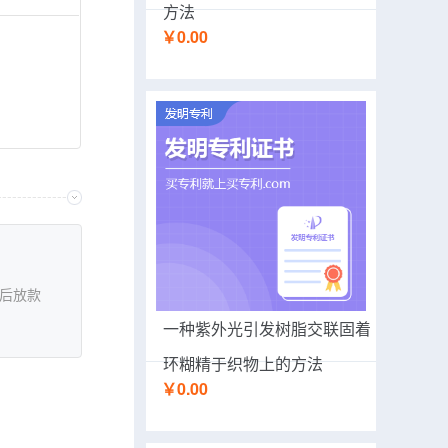
方法
￥0.00
后放款
一种紫外光引发树脂交联固着
环糊精于织物上的方法
￥0.00