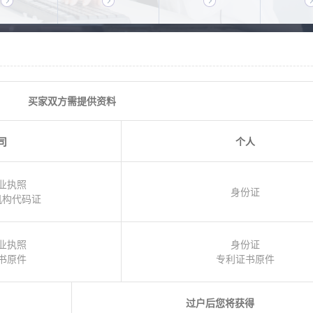
买家双方需提供资料
司
个人
业执照
身份证
机构代码证
业执照
身份证
书原件
专利证书原件
过户后您将获得