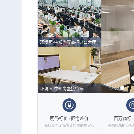
环境照-中知尚壹商标办公大厅
环境照-中知尚壹前台
环境照-中知尚壹接待室
明码标价
拒绝差价
百万商标
商标交易无猫腻让您买的更安心
不同风格的商标