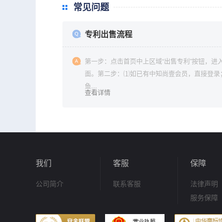
常见问题
专利出售流程
第一步：点击首页中上区域“出售专利”按钮，进
面。第二步：⑴如已有中知尚壹会员，直接登录
鱼...
查看详情
我们
客服
保障
公司简介
联系客服
法律声明
服务保障