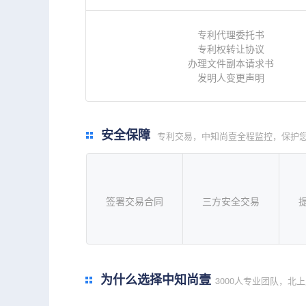
专利代理委托书
专利权转让协议
办理文件副本请求书
发明人变更声明
安全保障
专利交易，中知尚壹全程监控，保护
签署交易合同
三方安全交易
为什么选择中知尚壹
3000人专业团队，