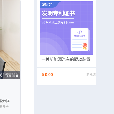
一种新能源汽车的驱动装置
￥0.00
中知尚壹前台
新能源
易无忧
易安全