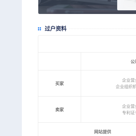
过户资料
公
企业营
买家
企业组织
企业营
卖家
专利证
网站提供