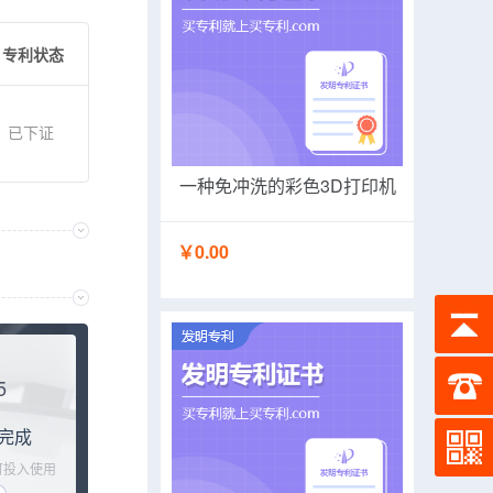
专利状态
已下证
一种免冲洗的彩色3D打印机
￥0.00
5
完成
可投入使用