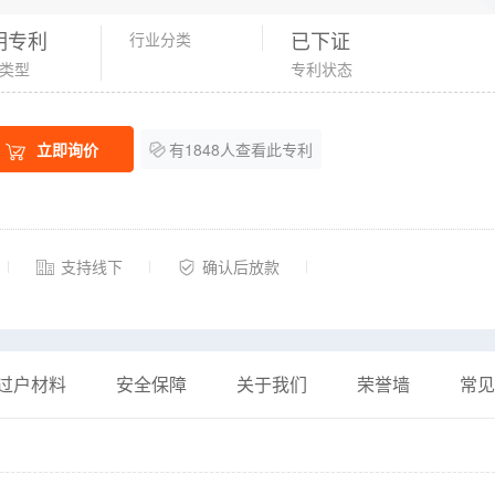
明专利
已下证
行业分类
类型
专利状态
立即询价
有1848人查看此专利
支持线下
确认后放款
过户材料
安全保障
关于我们
荣誉墙
常见